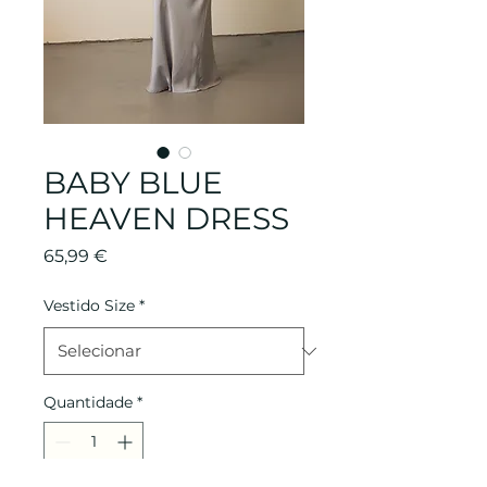
BABY BLUE
HEAVEN DRESS
Preço
65,99 €
Vestido Size
*
Quantidade
*