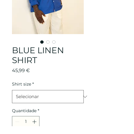
BLUE LINEN
SHIRT
Preço
45,99 €
Shirt size
*
Quantidade
*