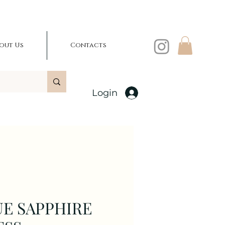
out Us
Contacts
Login
UE SAPPHIRE