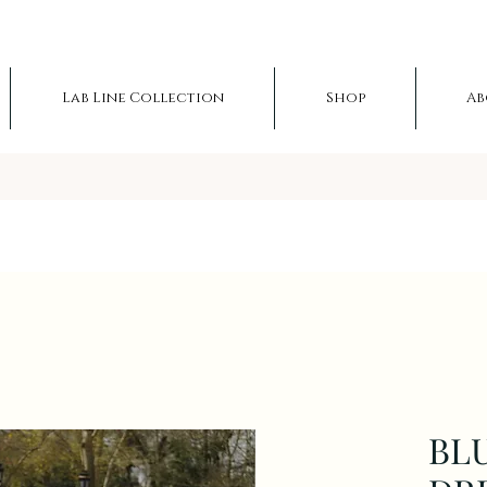
Lab Line Collection
Shop
Ab
BL