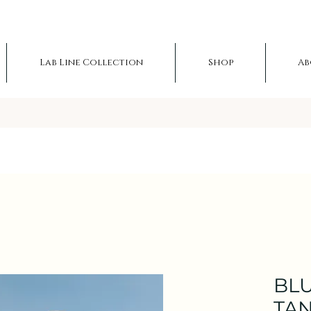
Lab Line Collection
Shop
Ab
BLU
TAN