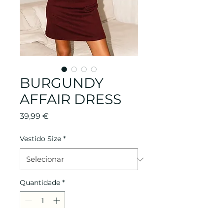
BURGUNDY
AFFAIR DRESS
Preço
39,99 €
Vestido Size
*
Quantidade
*