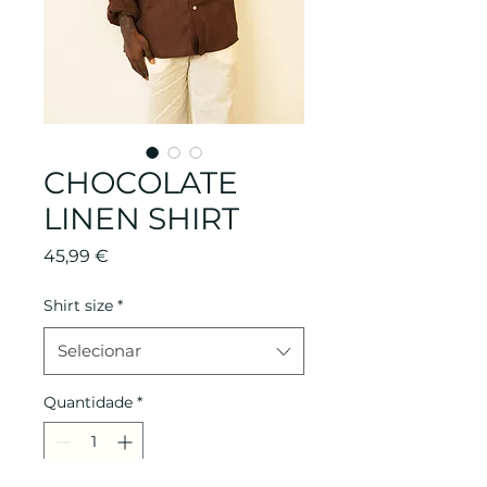
CHOCOLATE
LINEN SHIRT
Preço
45,99 €
Shirt size
*
Selecionar
Quantidade
*