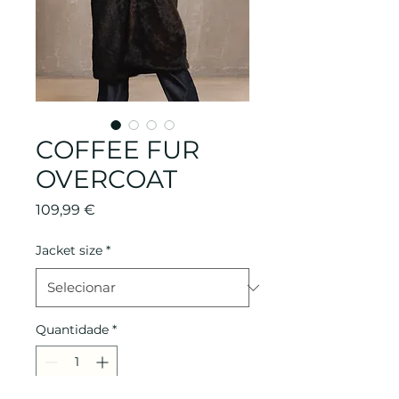
COFFEE FUR
OVERCOAT
Preço
109,99 €
Jacket size
*
Quantidade
*