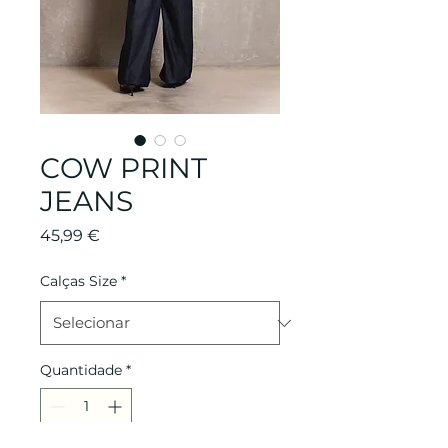
COW PRINT
JEANS
Preço
45,99 €
Calças Size
*
Quantidade
*