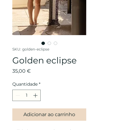
SKU: golden-eclipse
Golden eclipse
Preço
35,00 €
Quantidade
*
Adicionar ao carrinho
Bikini preto e dourado em