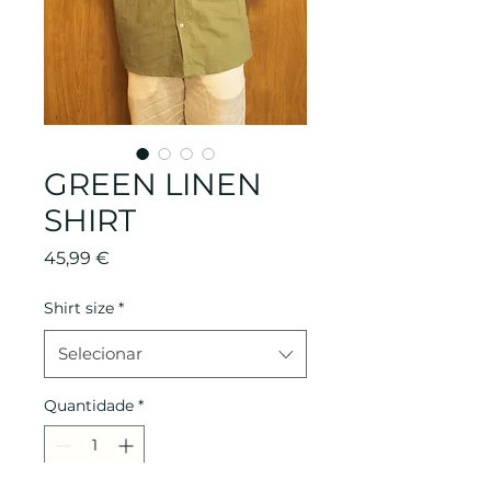
GREEN LINEN
SHIRT
Preço
45,99 €
Shirt size
*
Selecionar
Quantidade
*