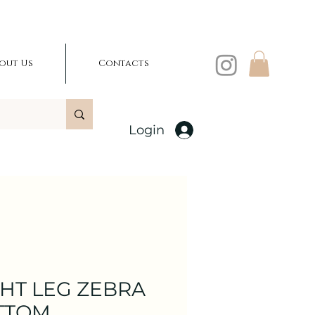
out Us
Contacts
Login
HT LEG ZEBRA
TTOM