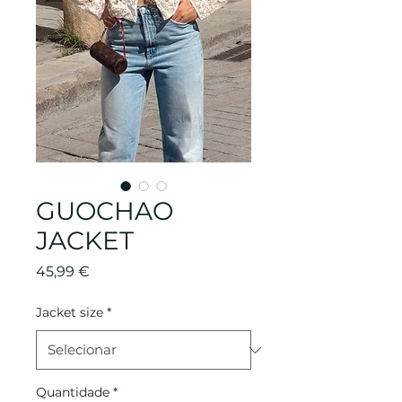
GUOCHAO
JACKET
Preço
45,99 €
Jacket size
*
Quantidade
*