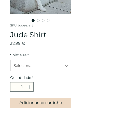
SKU: jude-shirt
Jude Shirt
Preço
32,99 €
Shirt size
*
Selecionar
Quantidade
*
Adicionar ao carrinho