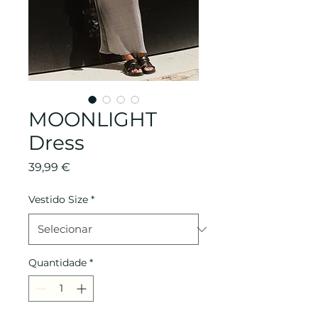
MOONLIGHT
Dress
Preço
39,99 €
Vestido Size
*
Quantidade
*