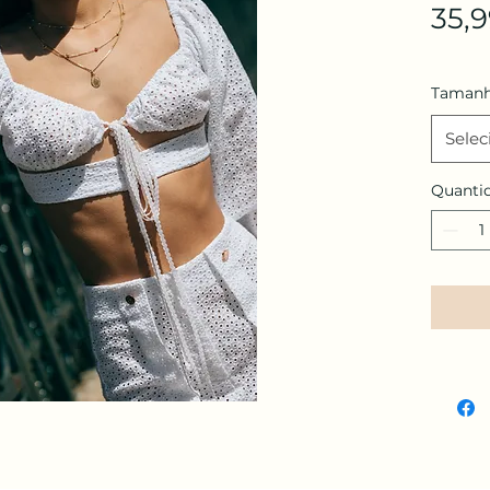
35,
Tamanh
Selec
Quanti