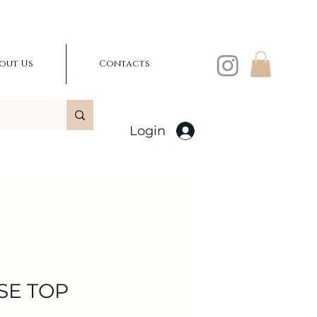
out Us
Contacts
Login
SE TOP