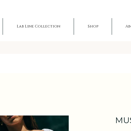
Lab Line Collection
Shop
Ab
MU