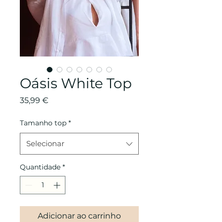
Oásis White Top
Preço
35,99 €
Tamanho top
*
Selecionar
Quantidade
*
Adicionar ao carrinho