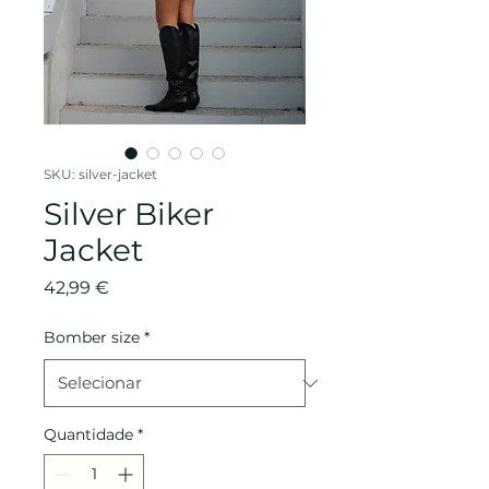
SKU: silver-jacket
Silver Biker
Jacket
Preço
42,99 €
Bomber size
*
Quantidade
*