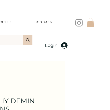
out Us
Contacts
Login
HY DEMIN
ANS