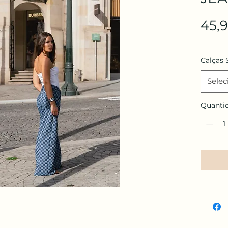
45,
Calças 
Selec
Quanti