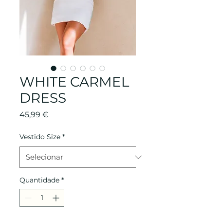
WHITE CARMEL
DRESS
Preço
45,99 €
Vestido Size
*
Quantidade
*