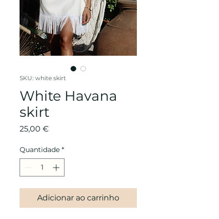
SKU: white skirt
White Havana
skirt
Preço
25,00 €
Quantidade
*
Adicionar ao carrinho