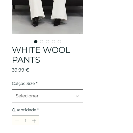
WHITE WOOL
PANTS
Preço
39,99 €
Calças Size
*
Selecionar
Quantidade
*